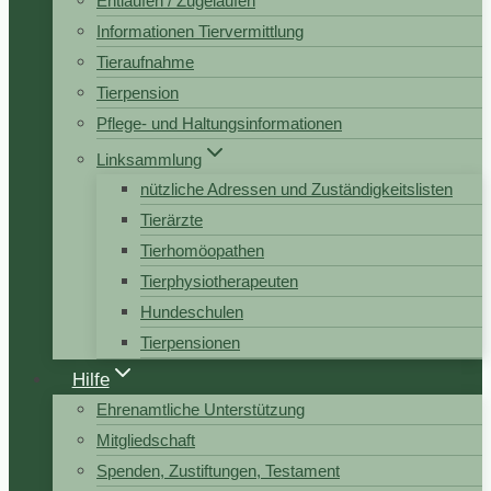
Entlaufen / Zugelaufen
Informationen Tiervermittlung
Tieraufnahme
Tierpension
Pflege- und Haltungsinformationen
Linksammlung
nützliche Adressen und Zuständigkeitslisten
Tierärzte
Tierhomöopathen
Tierphysiotherapeuten
Hundeschulen
Tierpensionen
Hilfe
Ehrenamtliche Unterstützung
Mitgliedschaft
Spenden, Zustiftungen, Testament