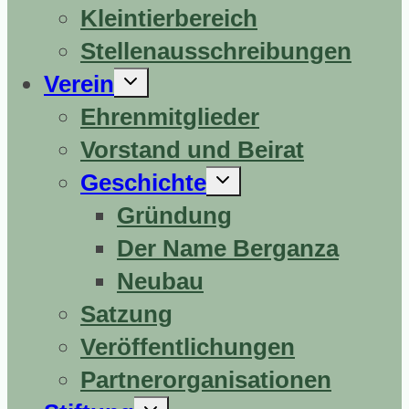
Kleintierbereich
Stellenausschreibungen
Untermenü
Verein
erweitern
Ehrenmitglieder
Vorstand und Beirat
Untermenü
Geschichte
erweitern
Gründung
Der Name Berganza
Neubau
Satzung
Veröffentlichungen
Partnerorganisationen
Untermenü