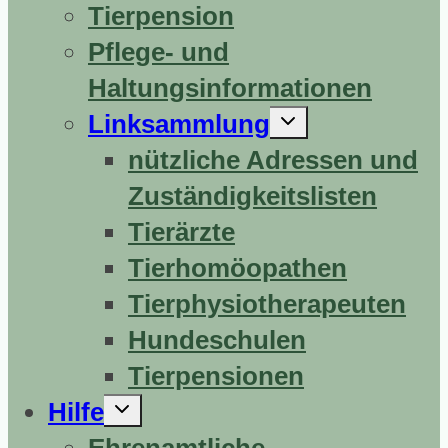
Tierpension
Pflege- und
Haltungsinformationen
Untermenü
Linksammlung
erweitern
nützliche Adressen und
Zuständigkeitslisten
Tierärzte
Tierhomöopathen
Tierphysiotherapeuten
Hundeschulen
Tierpensionen
Untermenü
Hilfe
erweitern