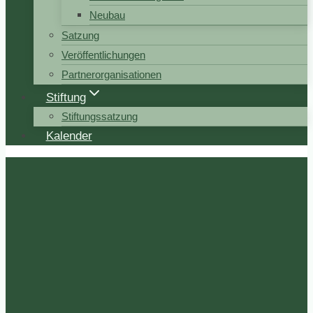
Neubau
Satzung
Veröffentlichungen
Partnerorganisationen
Stiftung
Stiftungssatzung
Kalender