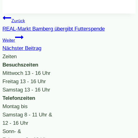
Beitragsnavigation
Zurück
REAL-Markt Bamberg übergibt Futterspende
Weiter
Nächster Beitrag
Zeiten
Besuchszeiten
Mittwoch
13 - 16 Uhr
Freitag
13 - 16 Uhr
Samstag
13 - 16 Uhr
Telefonzeiten
Montag bis
Samstag
8 - 11 Uhr &
12 - 16 Uhr
Sonn- &