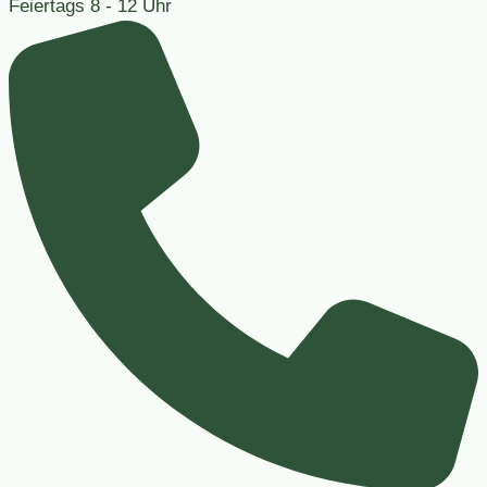
Feiertags
8 - 12 Uhr