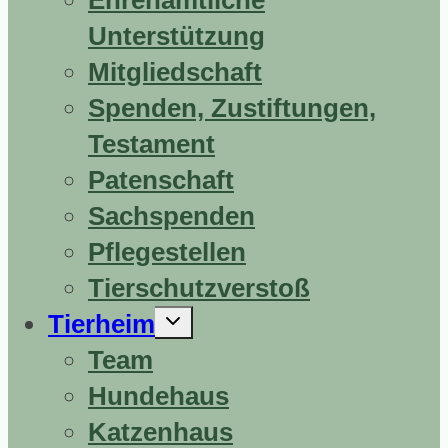
Ehrenamtliche
Unterstützung
Mitgliedschaft
Spenden, Zustiftungen,
Testament
Patenschaft
Sachspenden
Pflegestellen
Tierschutzverstoß
Untermenü
Tierheim
erweitern
Team
Hundehaus
Katzenhaus