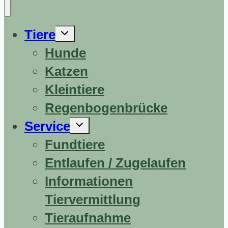
Untermenü
Tiere
erweitern
Hunde
Katzen
Kleintiere
Regenbogenbrücke
Untermenü
Service
erweitern
Fundtiere
Entlaufen / Zugelaufen
Informationen
Tiervermittlung
Tieraufnahme