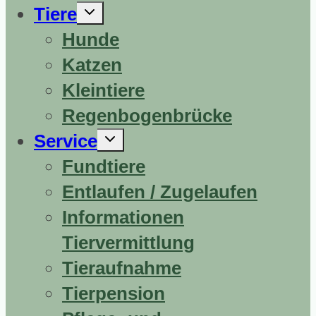
Untermenü
Tiere
erweitern
Hunde
Katzen
Kleintiere
Regenbogenbrücke
Untermenü
Service
erweitern
Fundtiere
Entlaufen / Zugelaufen
Informationen
Tiervermittlung
Tieraufnahme
Tierpension