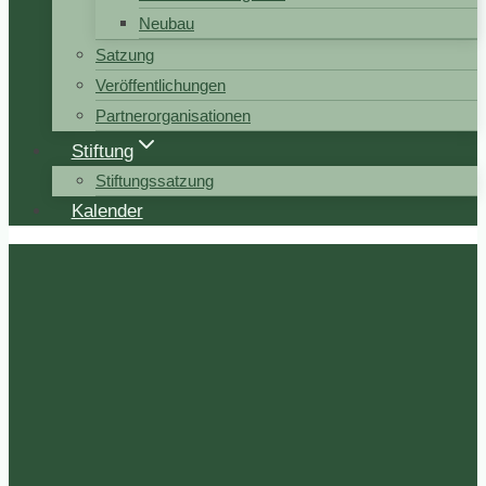
Neubau
Satzung
Veröffentlichungen
Partnerorganisationen
Stiftung
Stiftungssatzung
Kalender