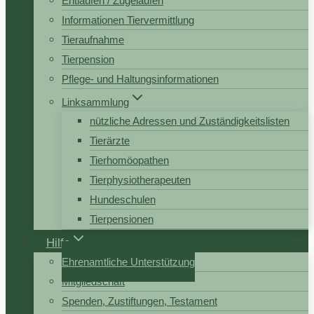
Entlaufen / Zugelaufen
Informationen Tiervermittlung
Tieraufnahme
Tierpension
Pflege- und Haltungsinformationen
Linksammlung
nützliche Adressen und Zuständigkeitslisten
Tierärzte
Tierhomöopathen
Tierphysiotherapeuten
Hundeschulen
Tierpensionen
Hilfe
Ehrenamtliche Unterstützung
Mitgliedschaft
Spenden, Zustiftungen, Testament