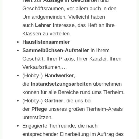
Heft
zur
Auslage in Geschäften
und
Geschäftsräumen, vor allem auch in den
Umlandgemeinden. Vielleicht haben
auch
Lehrer
Interesse, das Heft an ihre
Klassen zu verteilen.
Hauslistensammler
Sammelbüchsen-Aufsteller
in Ihrem
Geschäft, Ihrer Praxis, Ihrer Kanzlei, Ihren
Verkaufsräumen,…
(Hobby-)
Handwerker
,
die
Instandsetzungsarbeiten
übernehmen
können für alle Bereiche rund ums Tierheim.
(Hobby-)
Gärtner
, die uns bei
der
Pflege
unseres großen Tierheim-Areals
unterstützen.
Engagierte Tierfreunde, die nach
entsprechender Einarbeitung im Auftrag des