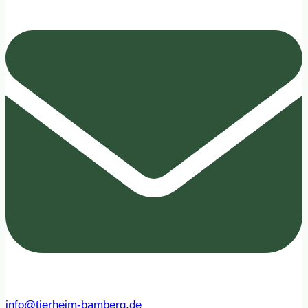
info@tierheim-bamberg.de