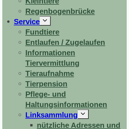
Kleintiere
Regenbogenbrücke
Untermenü
Service
erweitern
Fundtiere
Entlaufen / Zugelaufen
Informationen
Tiervermittlung
Tieraufnahme
Tierpension
Pflege- und
Haltungsinformationen
Untermenü
Linksammlung
erweitern
nützliche Adressen und