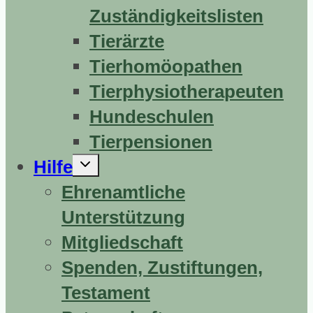
Zuständigkeitslisten
Tierärzte
Tierhomöopathen
Tierphysiotherapeuten
Hundeschulen
Tierpensionen
Untermenü
Hilfe
erweitern
Ehrenamtliche
Unterstützung
Mitgliedschaft
Spenden, Zustiftungen,
Testament