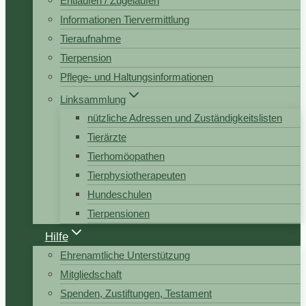
Entlaufen / Zugelaufen
Informationen Tiervermittlung
Tieraufnahme
Tierpension
Pflege- und Haltungsinformationen
Linksammlung
nützliche Adressen und Zuständigkeitslisten
Tierärzte
Tierhomöopathen
Tierphysiotherapeuten
Hundeschulen
Tierpensionen
Hilfe
Ehrenamtliche Unterstützung
Mitgliedschaft
Spenden, Zustiftungen, Testament