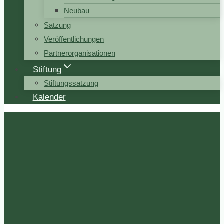
Neubau
Satzung
Veröffentlichungen
Partnerorganisationen
Stiftung
Stiftungssatzung
Kalender