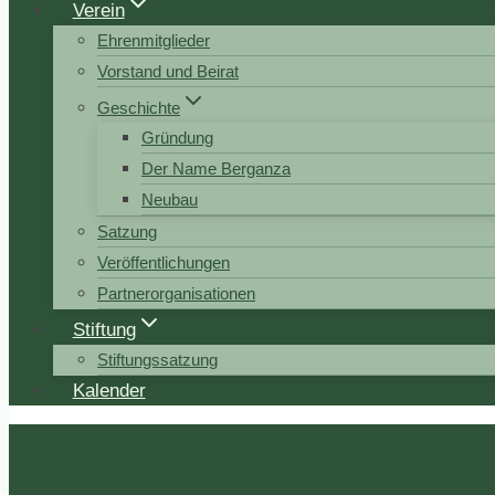
Verein
Ehrenmitglieder
Vorstand und Beirat
Geschichte
Gründung
Der Name Berganza
Neubau
Satzung
Veröffentlichungen
Partnerorganisationen
Stiftung
Stiftungssatzung
Kalender