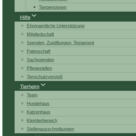
Tierpensionen
Hilfe
Ehrenamtliche Unterstützung
Mitgliedschaft
Spenden, Zustiftungen, Testament
Patenschaft
Sachspenden
Pflegestellen
Tierschutzverstoß
Tierheim
Team
Hundehaus
Katzenhaus
Kleintierbereich
Stellenausschreibungen