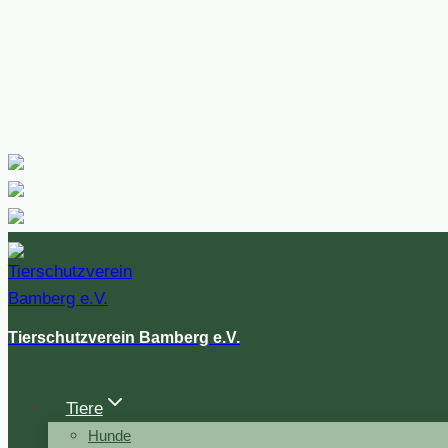
Tierschutzverein Bamberg e.V.
Tiere
Hunde