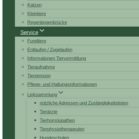
Katzen
Kleintiere
Regenbogenbrücke
Service
Fundtiere
Entlaufen / Zugelaufen
Informationen Tiervermittlung
Tieraufnahme
Tierpension
Pflege- und Haltungsinformationen
Linksammlung
nützliche Adressen und Zuständigkeitslisten
Tierärzte
Tierhomöopathen
Tierphysiotherapeuten
Hundeschulen