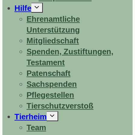
Untermenü
Hilfe
erweitern
Ehrenamtliche
Unterstützung
Mitgliedschaft
Spenden, Zustiftungen,
Testament
Patenschaft
Sachspenden
Pflegestellen
Tierschutzverstoß
Untermenü
Tierheim
erweitern
Team