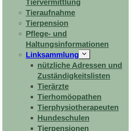
Tiervermittlung
Tieraufnahme
Tierpension
Pflege- und
Haltungsinformationen
Untermenü
Linksammlung
erweitern
nützliche Adressen und
Zuständigkeitslisten
Tierärzte
Tierhomöopathen
Tierphysiotherapeuten
Hundeschulen
Tierpensionen