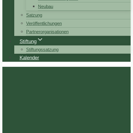
Neubau
Satzung
Veröffentlichungen
Partnerorganisationen
Stiftung
Stiftungssatzung
Kalender