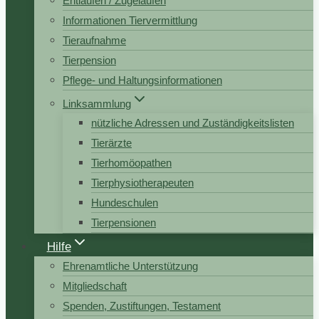
Entlaufen / Zugelaufen
Informationen Tiervermittlung
Tieraufnahme
Tierpension
Pflege- und Haltungsinformationen
Linksammlung
nützliche Adressen und Zuständigkeitslisten
Tierärzte
Tierhomöopathen
Tierphysiotherapeuten
Hundeschulen
Tierpensionen
Hilfe
Ehrenamtliche Unterstützung
Mitgliedschaft
Spenden, Zustiftungen, Testament