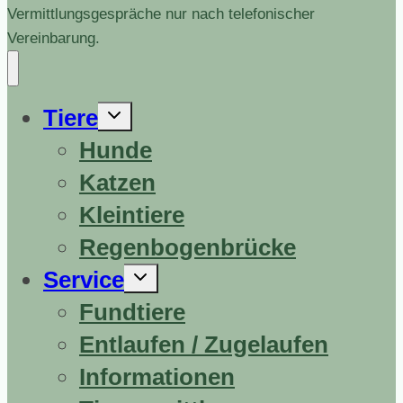
Vermittlungsgespräche nur nach telefonischer
Vereinbarung.
Untermenü
Tiere
erweitern
Hunde
Katzen
Kleintiere
Regenbogenbrücke
Untermenü
Service
erweitern
Fundtiere
Entlaufen / Zugelaufen
Informationen