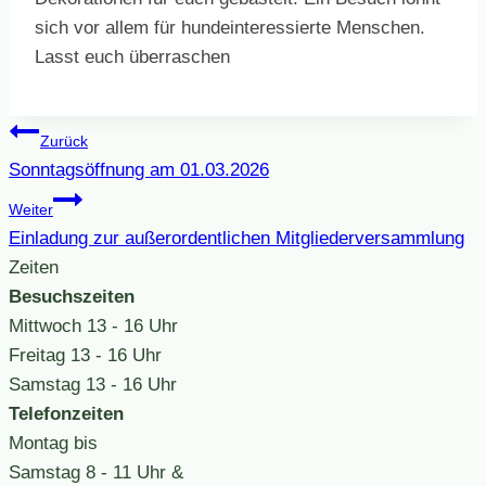
sich vor allem für hundeinteressierte Menschen.
Lasst euch überraschen
Beitragsnavigation
Zurück
Sonntagsöffnung am 01.03.2026
Weiter
Einladung zur außerordentlichen Mitgliederversammlung
Zeiten
Besuchszeiten
Mittwoch
13 - 16 Uhr
Freitag
13 - 16 Uhr
Samstag
13 - 16 Uhr
Telefonzeiten
Montag bis
Samstag
8 - 11 Uhr &