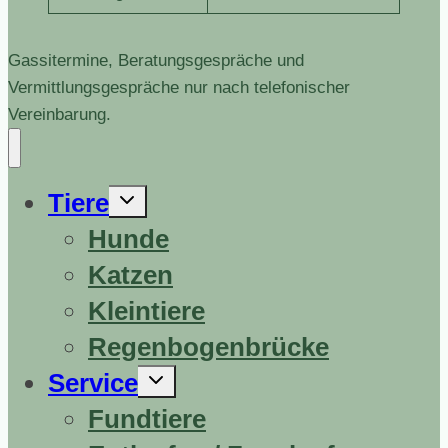
Gassitermine, Beratungsgespräche und
Vermittlungsgespräche nur nach telefonischer
Vereinbarung.
Untermenü
Tiere
erweitern
Hunde
Katzen
Kleintiere
Regenbogenbrücke
Untermenü
Service
erweitern
Fundtiere