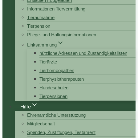
Entlaufen / Zugelaufen
Informationen Tiervermittlung
Tieraufnahme
Tierpension
Pflege- und Haltungsinformationen
Linksammlung
nützliche Adressen und Zuständigkeitslisten
Tierärzte
Tierhomöopathen
Tierphysiotherapeuten
Hundeschulen
Tierpensionen
Hilfe
Ehrenamtliche Unterstützung
Mitgliedschaft
Spenden, Zustiftungen, Testament