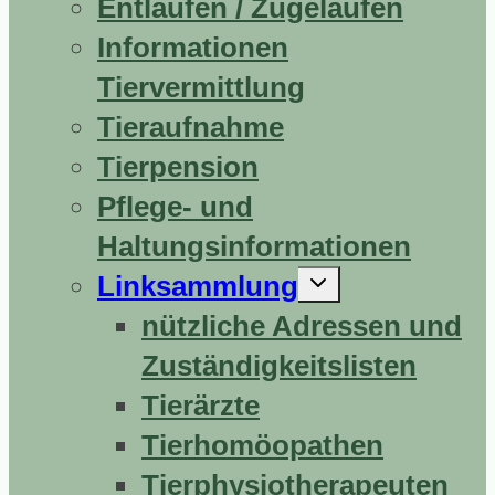
Entlaufen / Zugelaufen
Informationen
Tiervermittlung
Tieraufnahme
Tierpension
Pflege- und
Haltungsinformationen
Untermenü
Linksammlung
erweitern
nützliche Adressen und
Zuständigkeitslisten
Tierärzte
Tierhomöopathen
Tierphysiotherapeuten