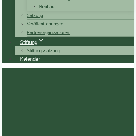
Neubau
Satzung
Veröffentlichungen
Partnerorganisationen
Stiftung
Stiftungssatzung
Kalender