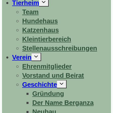
Untermenü
Tierheim
erweitern
Team
Hundehaus
Katzenhaus
Kleintierbereich
Stellenausschreibungen
Untermenü
Verein
erweitern
Ehrenmitglieder
Vorstand und Beirat
Untermenü
Geschichte
erweitern
Gründung
Der Name Berganza
Neubau