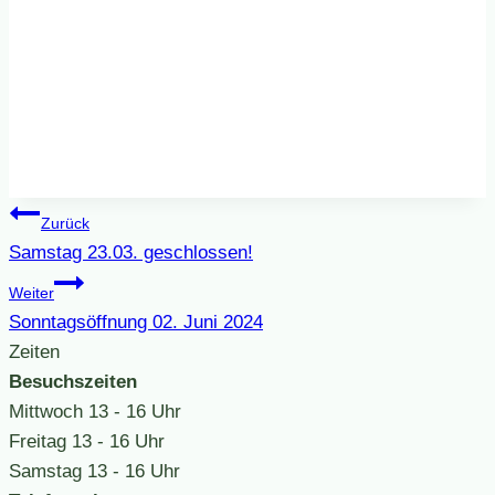
Beitragsnavigation
Zurück
Samstag 23.03. geschlossen!
Weiter
Sonntagsöffnung 02. Juni 2024
Zeiten
Besuchszeiten
Mittwoch
13 - 16 Uhr
Freitag
13 - 16 Uhr
Samstag
13 - 16 Uhr