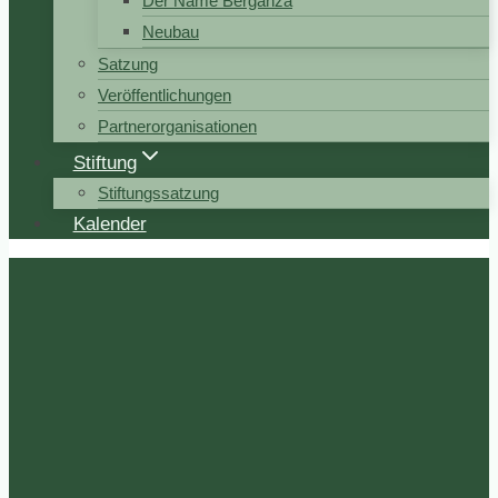
Der Name Berganza
Neubau
Satzung
Veröffentlichungen
Partnerorganisationen
Stiftung
Stiftungssatzung
Kalender