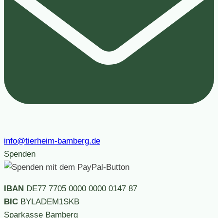
info@tierheim-bamberg.de
Spenden
IBAN
DE77 7705 0000 0000 0147 87
BIC
BYLADEM1SKB
Sparkasse Bamberg