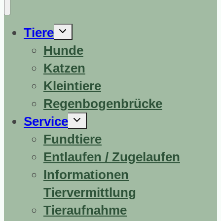
Untermenü
Tiere
erweitern
Hunde
Katzen
Kleintiere
Regenbogenbrücke
Untermenü
Service
erweitern
Fundtiere
Entlaufen / Zugelaufen
Informationen
Tiervermittlung
Tieraufnahme