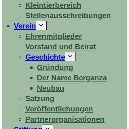
Kleintierbereich
Stellenausschreibungen
Untermenü
Verein
erweitern
Ehrenmitglieder
Vorstand und Beirat
Untermenü
Geschichte
erweitern
Gründung
Der Name Berganza
Neubau
Satzung
Veröffentlichungen
Partnerorganisationen
Untermenü