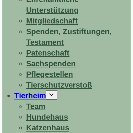
Unterstützung
Mitgliedschaft
Spenden, Zustiftungen,
Testament
Patenschaft
Sachspenden
Pflegestellen
Tierschutzverstoß
Untermenü
Tierheim
erweitern
Team
Hundehaus
Katzenhaus