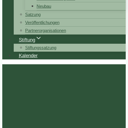
Neubau
Satzung
Veröffentlichungen
Partnerorganisationen
Stiftung
Stiftungssatzung
Kalender