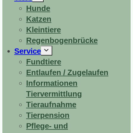
Hunde
Katzen
Kleintiere
Regenbogenbrücke
Untermenü
Service
erweitern
Fundtiere
Entlaufen / Zugelaufen
Informationen
Tiervermittlung
Tieraufnahme
Tierpension
Pflege- und