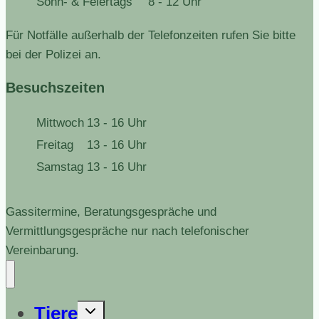
Sonn- & Feiertags
8 - 12 Uhr
Für Notfälle außerhalb der Telefonzeiten rufen Sie bitte
bei der Polizei an.
Besuchszeiten
Mittwoch
13 - 16 Uhr
Freitag
13 - 16 Uhr
Samstag
13 - 16 Uhr
Gassitermine, Beratungsgespräche und
Vermittlungsgespräche nur nach telefonischer
Vereinbarung.
Untermenü
Tiere
erweitern