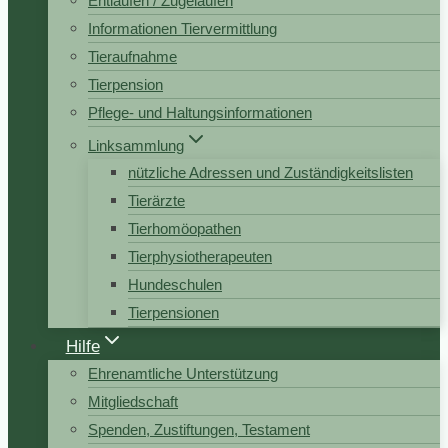
Entlaufen / Zugelaufen
Informationen Tiervermittlung
Tieraufnahme
Tierpension
Pflege- und Haltungsinformationen
Linksammlung
nützliche Adressen und Zuständigkeitslisten
Tierärzte
Tierhomöopathen
Tierphysiotherapeuten
Hundeschulen
Tierpensionen
Hilfe
Ehrenamtliche Unterstützung
Mitgliedschaft
Spenden, Zustiftungen, Testament