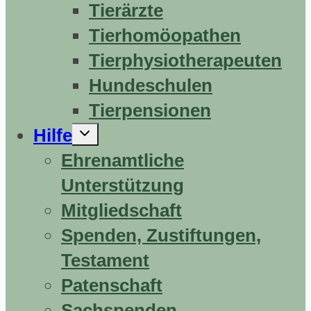
Tierärzte
Tierhomöopathen
Tierphysiotherapeuten
Hundeschulen
Tierpensionen
Untermenü
Hilfe
erweitern
Ehrenamtliche
Unterstützung
Mitgliedschaft
Spenden, Zustiftungen,
Testament
Patenschaft
Sachspenden