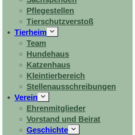
Pflegestellen
Tierschutzverstoß
Untermenü
Tierheim
erweitern
Team
Hundehaus
Katzenhaus
Kleintierbereich
Stellenausschreibungen
Untermenü
Verein
erweitern
Ehrenmitglieder
Vorstand und Beirat
Untermenü
Geschichte
erweitern