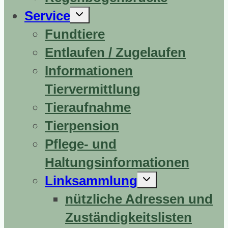
Untermenü
Service
erweitern
Fundtiere
Entlaufen / Zugelaufen
Informationen
Tiervermittlung
Tieraufnahme
Tierpension
Pflege- und
Haltungsinformationen
Untermenü
Linksammlung
erweitern
nützliche Adressen und
Zuständigkeitslisten