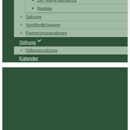
Der Name Berganza
Neubau
Satzung
Veröffentlichungen
Partnerorganisationen
Stiftung
Stiftungssatzung
Kalender