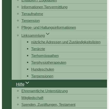
Entlaufen / Zugelaufen
Informationen Tiervermittlung
Tieraufnahme
Tierpension
Pflege- und Haltungsinformationen
Linksammlung
nützliche Adressen und Zuständigkeitslisten
Tierärzte
Tierhomöopathen
Tierphysiotherapeuten
Hundeschulen
Tierpensionen
Hilfe
Ehrenamtliche Unterstützung
Mitgliedschaft
Spenden, Zustiftungen, Testament