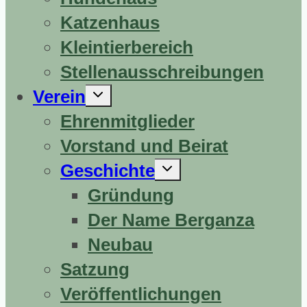
Katzenhaus
Kleintierbereich
Stellenausschreibungen
Untermenü
Verein
erweitern
Ehrenmitglieder
Vorstand und Beirat
Untermenü
Geschichte
erweitern
Gründung
Der Name Berganza
Neubau
Satzung
Veröffentlichungen