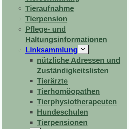
Tieraufnahme
Tierpension
Pflege- und
Haltungsinformationen
Untermenü
Linksammlung
erweitern
nützliche Adressen und
Zuständigkeitslisten
Tierärzte
Tierhomöopathen
Tierphysiotherapeuten
Hundeschulen
Tierpensionen