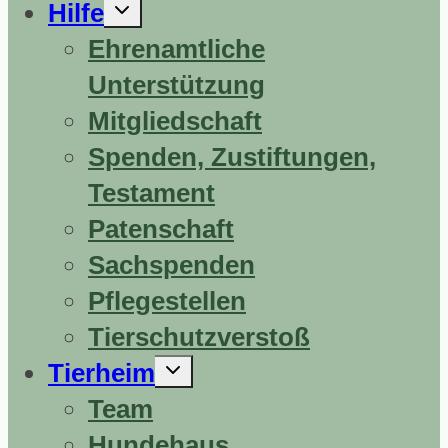
Untermenü
Hilfe
erweitern
Ehrenamtliche
Unterstützung
Mitgliedschaft
Spenden, Zustiftungen,
Testament
Patenschaft
Sachspenden
Pflegestellen
Tierschutzverstoß
Untermenü
Tierheim
erweitern
Team
Hundehaus