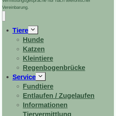
Vermittlungsgespräche nur nach telefonischer
Vereinbarung.
Untermenü
Tiere
erweitern
Hunde
Katzen
Kleintiere
Regenbogenbrücke
Untermenü
Service
erweitern
Fundtiere
Entlaufen / Zugelaufen
Informationen
Tiervermittlung