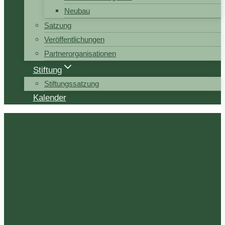
Neubau
Satzung
Veröffentlichungen
Partnerorganisationen
Stiftung
Stiftungssatzung
Kalender