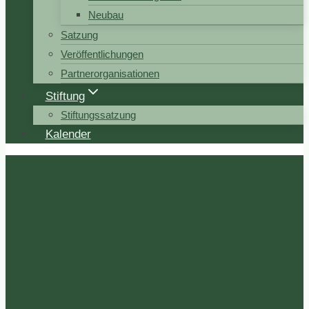
Neubau
Satzung
Veröffentlichungen
Partnerorganisationen
Stiftung
Stiftungssatzung
Kalender