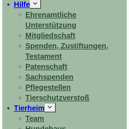
Untermenü
Hilfe
erweitern
Ehrenamtliche
Unterstützung
Mitgliedschaft
Spenden, Zustiftungen,
Testament
Patenschaft
Sachspenden
Pflegestellen
Tierschutzverstoß
Untermenü
Tierheim
erweitern
Team
Hundehaus