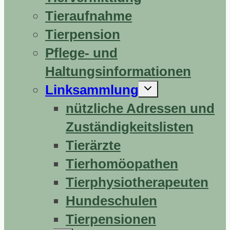
Tieraufnahme
Tierpension
Pflege- und
Haltungsinformationen
Untermenü
Linksammlung
erweitern
nützliche Adressen und
Zuständigkeitslisten
Tierärzte
Tierhomöopathen
Tierphysiotherapeuten
Hundeschulen
Tierpensionen