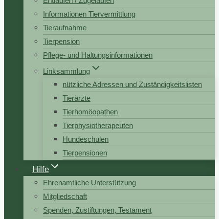
Entlaufen / Zugelaufen
Informationen Tiervermittlung
Tieraufnahme
Tierpension
Pflege- und Haltungsinformationen
Linksammlung
nützliche Adressen und Zuständigkeitslisten
Tierärzte
Tierhomöopathen
Tierphysiotherapeuten
Hundeschulen
Tierpensionen
Hilfe
Ehrenamtliche Unterstützung
Mitgliedschaft
Spenden, Zustiftungen, Testament