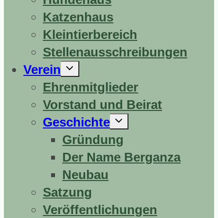
Katzenhaus
Kleintierbereich
Stellenausschreibungen
Untermenü
Verein
erweitern
Ehrenmitglieder
Vorstand und Beirat
Untermenü
Geschichte
erweitern
Gründung
Der Name Berganza
Neubau
Satzung
Veröffentlichungen