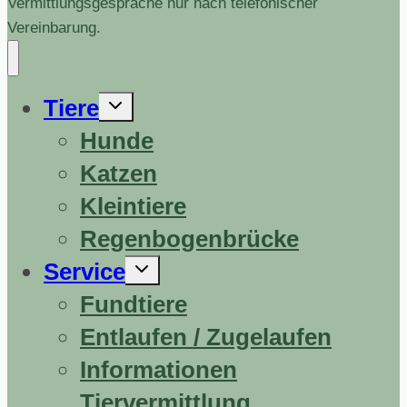
Vermittlungsgespräche nur nach telefonischer
Vereinbarung.
Untermenü
Tiere
erweitern
Hunde
Katzen
Kleintiere
Regenbogenbrücke
Untermenü
Service
erweitern
Fundtiere
Entlaufen / Zugelaufen
Informationen
Tiervermittlung