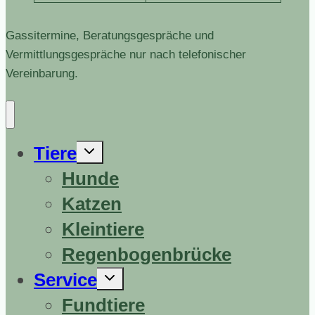
Gassitermine, Beratungsgespräche und
Vermittlungsgespräche nur nach telefonischer
Vereinbarung.
Untermenü
Tiere
erweitern
Hunde
Katzen
Kleintiere
Regenbogenbrücke
Untermenü
Service
erweitern
Fundtiere