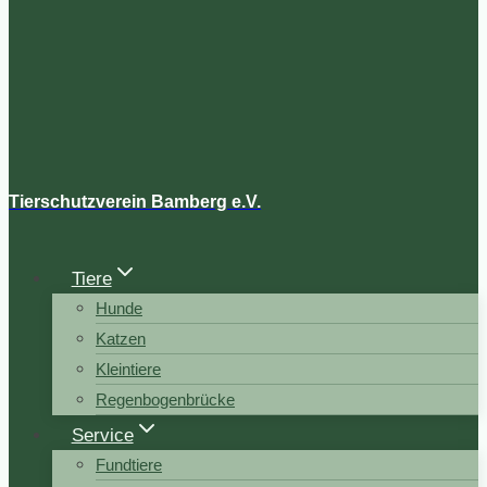
Tierschutzverein Bamberg e.V.
Tiere
Hunde
Katzen
Kleintiere
Regenbogenbrücke
Service
Fundtiere