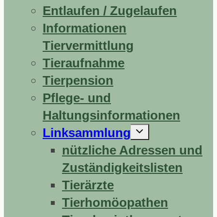
Entlaufen / Zugelaufen
Informationen
Tiervermittlung
Tieraufnahme
Tierpension
Pflege- und
Haltungsinformationen
Untermenü
Linksammlung
erweitern
nützliche Adressen und
Zuständigkeitslisten
Tierärzte
Tierhomöopathen