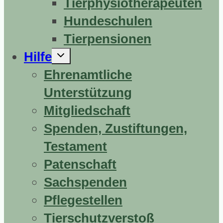
Tierphysiotherapeuten
Hundeschulen
Tierpensionen
Untermenü
Hilfe
erweitern
Ehrenamtliche
Unterstützung
Mitgliedschaft
Spenden, Zustiftungen,
Testament
Patenschaft
Sachspenden
Pflegestellen
Tierschutzverstoß