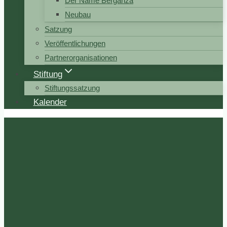
Der Name Berganza
Neubau
Satzung
Veröffentlichungen
Partnerorganisationen
Stiftung
Stiftungssatzung
Kalender