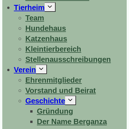
Untermenü
Tierheim
erweitern
Team
Hundehaus
Katzenhaus
Kleintierbereich
Stellenausschreibungen
Untermenü
Verein
erweitern
Ehrenmitglieder
Vorstand und Beirat
Untermenü
Geschichte
erweitern
Gründung
Der Name Berganza