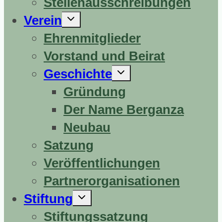
Stellenausschreibungen
Untermenü
Verein
erweitern
Ehrenmitglieder
Vorstand und Beirat
Untermenü
Geschichte
erweitern
Gründung
Der Name Berganza
Neubau
Satzung
Veröffentlichungen
Partnerorganisationen
Untermenü
Stiftung
erweitern
Stiftungssatzung