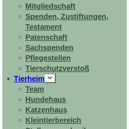
Mitgliedschaft
Spenden, Zustiftungen,
Testament
Patenschaft
Sachspenden
Pflegestellen
Tierschutzverstoß
Untermenü
Tierheim
erweitern
Team
Hundehaus
Katzenhaus
Kleintierbereich