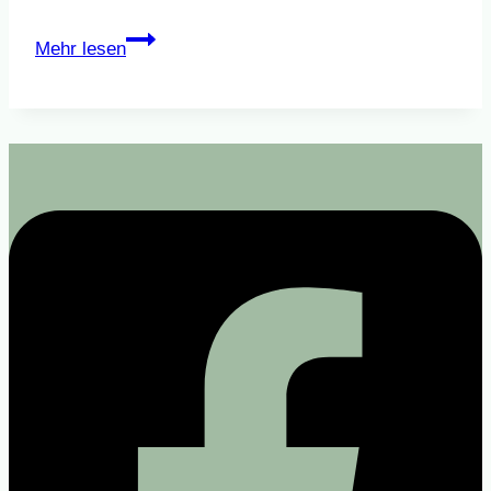
Weinachtsmarkt
Mehr lesen
2016