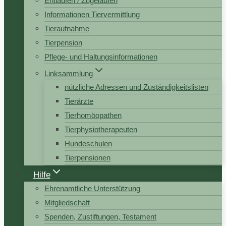
Entlaufen / Zugelaufen
Informationen Tiervermittlung
Tieraufnahme
Tierpension
Pflege- und Haltungsinformationen
Linksammlung
nützliche Adressen und Zuständigkeitslisten
Tierärzte
Tierhomöopathen
Tierphysiotherapeuten
Hundeschulen
Tierpensionen
Hilfe
Ehrenamtliche Unterstützung
Mitgliedschaft
Spenden, Zustiftungen, Testament