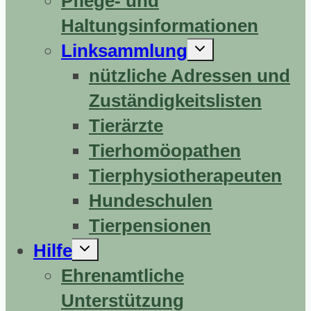
Pflege- und
Haltungsinformationen
Untermenü
Linksammlung
erweitern
nützliche Adressen und
Zuständigkeitslisten
Tierärzte
Tierhomöopathen
Tierphysiotherapeuten
Hundeschulen
Tierpensionen
Untermenü
Hilfe
erweitern
Ehrenamtliche
Unterstützung