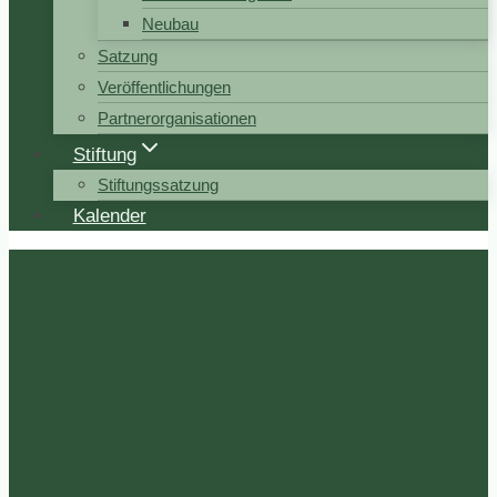
Neubau
Satzung
Veröffentlichungen
Partnerorganisationen
Stiftung
Stiftungssatzung
Kalender