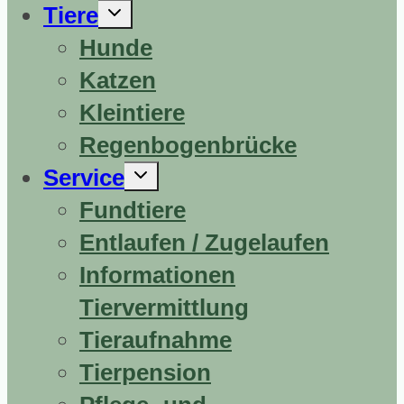
Untermenü
Tiere
erweitern
Hunde
Katzen
Kleintiere
Regenbogenbrücke
Untermenü
Service
erweitern
Fundtiere
Entlaufen / Zugelaufen
Informationen
Tiervermittlung
Tieraufnahme
Tierpension