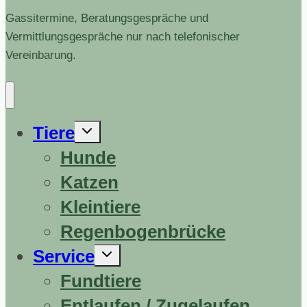
Gassitermine, Beratungsgespräche und
Vermittlungsgespräche nur nach telefonischer
Vereinbarung.
Untermenü
Tiere
erweitern
Hunde
Katzen
Kleintiere
Regenbogenbrücke
Untermenü
Service
erweitern
Fundtiere
Entlaufen / Zugelaufen