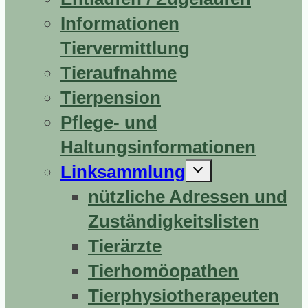
Informationen
Tiervermittlung
Tieraufnahme
Tierpension
Pflege- und
Haltungsinformationen
Untermenü
Linksammlung
erweitern
nützliche Adressen und
Zuständigkeitslisten
Tierärzte
Tierhomöopathen
Tierphysiotherapeuten