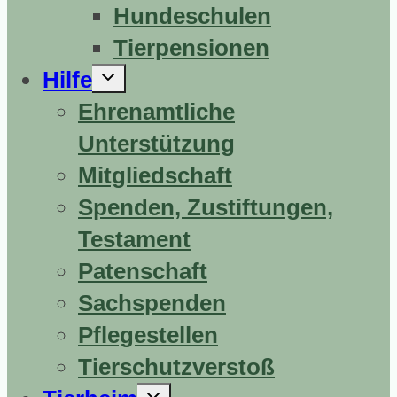
Hundeschulen
Tierpensionen
Untermenü
Hilfe
erweitern
Ehrenamtliche
Unterstützung
Mitgliedschaft
Spenden, Zustiftungen,
Testament
Patenschaft
Sachspenden
Pflegestellen
Tierschutzverstoß
Untermenü