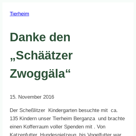
Tierheim
Danke den
„Schäätzer
Zwoggäla“
15. November 2016
Der Scheßlitzer Kindergarten besuchte mit ca.
135 Kindern unser Tierheim Berganza und brachte
einen Kofferraum voller Spenden mit . Von
Katzenfutter, Hundespielzeug bis Vogelfutter war