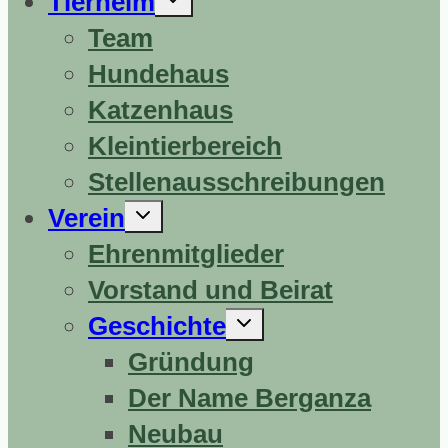
Tierheim
erweitern
Team
Hundehaus
Katzenhaus
Kleintierbereich
Stellenausschreibungen
Untermenü
Verein
erweitern
Ehrenmitglieder
Vorstand und Beirat
Untermenü
Geschichte
erweitern
Gründung
Der Name Berganza
Neubau