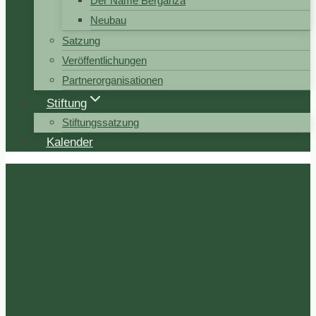
Der Name Berganza
Neubau
Satzung
Veröffentlichungen
Partnerorganisationen
Stiftung
Stiftungssatzung
Kalender