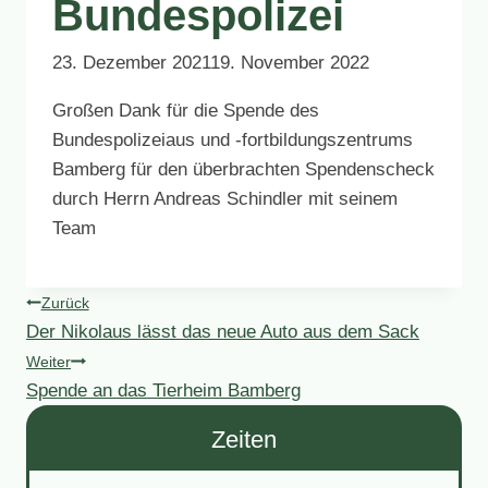
Bundespolizei
23. Dezember 2021
19. November 2022
Großen Dank für die Spende des
Bundespolizeiaus und -fortbildungszentrums
Bamberg für den überbrachten Spendenscheck
durch Herrn Andreas Schindler mit seinem
Team
Beitragsnavigation
Zurück
Der Nikolaus lässt das neue Auto aus dem Sack
Weiter
Spende an das Tierheim Bamberg
Zeiten