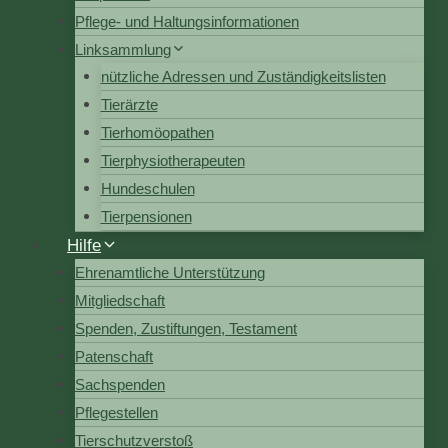
Pflege- und Haltungsinformationen
Linksammlung
nützliche Adressen und Zuständigkeitslisten
Tierärzte
Tierhomöopathen
Tierphysiotherapeuten
Hundeschulen
Tierpensionen
Hilfe
Ehrenamtliche Unterstützung
Mitgliedschaft
Spenden, Zustiftungen, Testament
Patenschaft
Sachspenden
Pflegestellen
Tierschutzverstoß