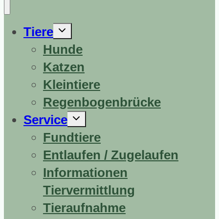
Untermenü
Tiere
erweitern
Hunde
Katzen
Kleintiere
Regenbogenbrücke
Untermenü
Service
erweitern
Fundtiere
Entlaufen / Zugelaufen
Informationen
Tiervermittlung
Tieraufnahme