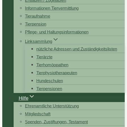
Entlaufen / Zugelaufen
Informationen Tiervermittlung
Tieraufnahme
Tierpension
Pflege- und Haltungsinformationen
Linksammlung
nützliche Adressen und Zuständigkeitslisten
Tierärzte
Tierhomöopathen
Tierphysiotherapeuten
Hundeschulen
Tierpensionen
Hilfe
Ehrenamtliche Unterstützung
Mitgliedschaft
Spenden, Zustiftungen, Testament