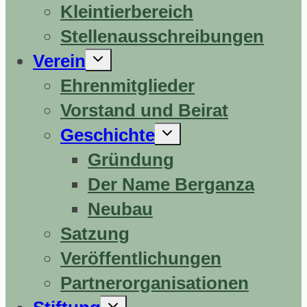
Kleintierbereich
Stellenausschreibungen
Untermenü
Verein
erweitern
Ehrenmitglieder
Vorstand und Beirat
Untermenü
Geschichte
erweitern
Gründung
Der Name Berganza
Neubau
Satzung
Veröffentlichungen
Partnerorganisationen
Untermenü