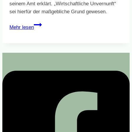
seinem Amt erklärt. „Wirtschaftliche Unvernunft“
sei hierfür der maßgebliche Grund gewesen.
Erster
Mehr lesen
Vorstand
zurückgetreten