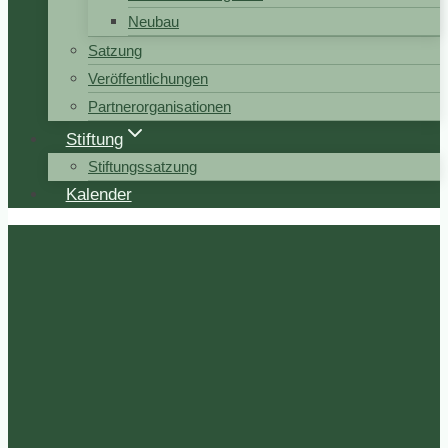
Neubau
Satzung
Veröffentlichungen
Partnerorganisationen
Stiftung
Stiftungssatzung
Kalender