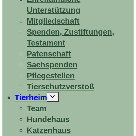
Unterstützung
Mitgliedschaft
Spenden, Zustiftungen,
Testament
Patenschaft
Sachspenden
Pflegestellen
Tierschutzverstoß
Untermenü
Tierheim
erweitern
Team
Hundehaus
Katzenhaus